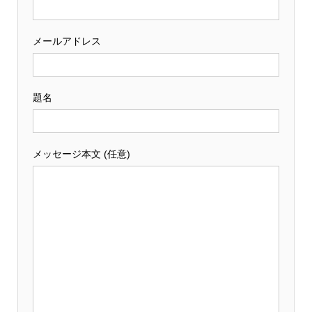
メールアドレス
題名
メッセージ本文 (任意)